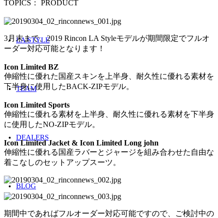
TOPICS：
PRODUCT
3月末まで、2019 Rincon LA Styleモデルが期間限定でフルオ
LA STYLE
ーダー対応可能となります！
Icon Limited BZ
伸縮性に優れた国産スキンを上半身、耐久性に優れる素材を
下半身に使用したBACK-ZIPモデル。
TEAM
Icon Limited Sports
伸縮性に優れる素材を上半身、耐久性に優れる素材を下半身
に使用したNO-ZIPモデル。
DEALERS
Icon Limited Jacket & Icon Limited Long john
伸縮性に優れる国産ラバーとジャージを組み合わせた自由な
着こなしのセットアップスーツ。
BLOG
期間中であればフルオーダー対応可能ですので、ご検討中の