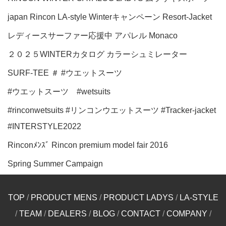
japan
Rincon LA-style
Winterキャンペーン
Resort-Jacket
レディースサーファー応援中
アパレル
Monaco
２０２５WINTERカタログ
カラーシュミレーター
SURF-TEE
＃
#ウエットスーツ
#ウエットスーツ #wetsuits
#rinconwetsuits #リンコンウエットスーツ #Tracker-jacket
#INTERSTYLE2022
Rinconﾒﾝｽﾞ
Rincon premium model fair 2016
Spring Summer Campaign
TOP
/
PRODUCT MENS
/
PRODUCT LADYS
/
LA-STYLE
/
TEAM
/
DEALERS
/
BLOG
/
CONTACT
/
COMPANY
/