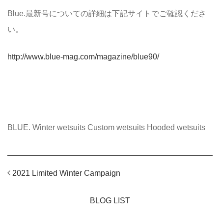
Blue.最新号についての詳細は下記サイトでご確認くださ
い。
http://www.blue-mag.com/magazine/blue90/
Tag：
BLUE. Winter wetsuits Custom wetsuits Hooded wetsuits
2021 Limited Winter Campaign
BLOG LIST