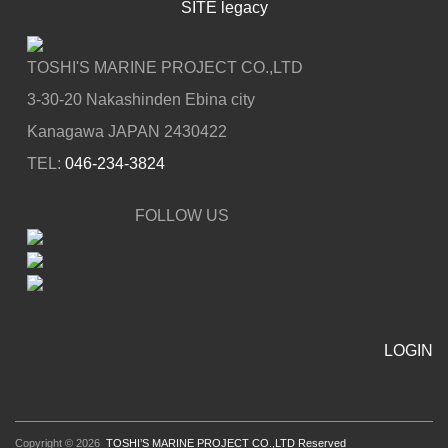
SITE legacy
TOSHI'S MARINE PROJECT CO.,LTD
3-30-20 Nakashinden Ebina city
Kanagawa JAPAN 2430422
TEL:
046-234-3824
FOLLOW US
LOGIN
Copyright © 2026
TOSHI’S MARINE PROJECT CO.,LTD Reserved