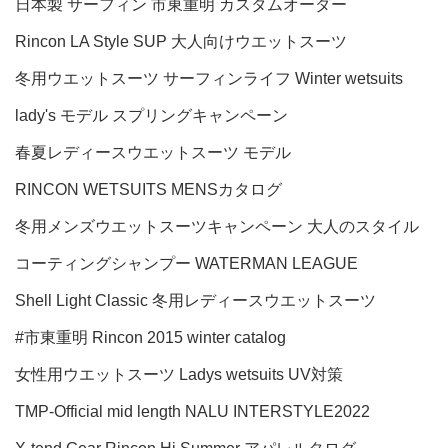
日本製
サーフィン
市東重明
カスタムオーダー
Rincon LA Style
SUP
大人向けウエットスーツ
冬用ウエットスーツ
サーフィンライフ
Winter wetsuits
lady's モデル
スプリングキャンペーン
春夏レディースウエットスーツ
モデル
RINCON WETSUITS MENSカタログ
冬用メンズウエットスーツキャンペーン
大人のスタイル
コーティングシャンプー
WATERMAN LEAGUE
Shell Light Classic
冬用レディースウエットスーツ
#市東重明
Rincon 2015 winter catalog
女性用ウエットスーツ
Ladys wetsuits
UV対策
TMP-Official
mid length
NALU
INTERSTYLE2022