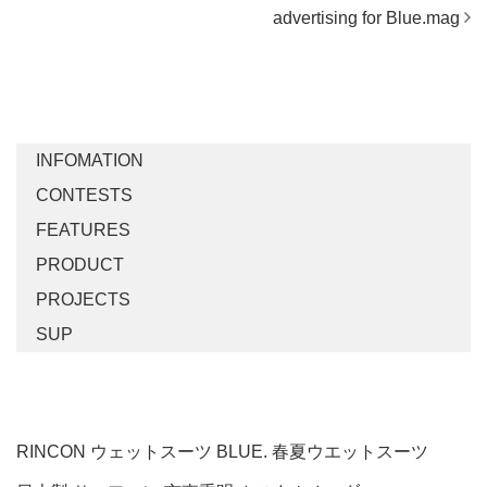
advertising for Blue.mag
TOPICS LIST
INFOMATION
CONTESTS
FEATURES
PRODUCT
PROJECTS
SUP
Tag's LIST
RINCON
ウェットスーツ
BLUE.
春夏ウエットスーツ