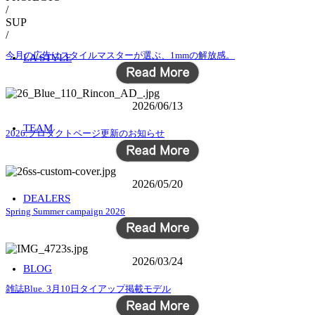
/
SUP
/
今月の広告はスタイルマスターが選ぶ、1mmの解放感。
LA STYLE
2026/06/13
TEAM
2026.プロダクトページ更新のお知らせ
2026/05/20
DEALERS
Spring Summer campaign 2026
2026/03/24
BLOG
雑誌Blue. 3月10日タイアップ掲載モデル