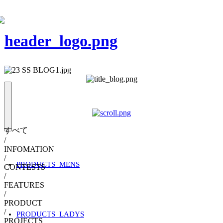
すべて
/
INFOMATION
/
PRODUCTS_MENS
CONTESTS
/
FEATURES
/
PRODUCT
/
PRODUCTS_LADYS
PROJECTS