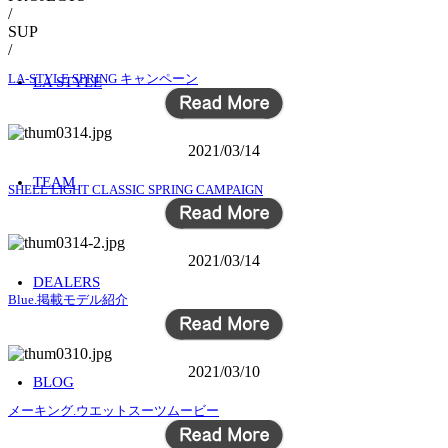
/
SUP
/
LA-STYLE SPRING キャンペーン
LA STYLE
2021/03/14
TEAM
SHELL LIGHT CLASSIC SPRING CAMPAIGN
2021/03/14
DEALERS
Blue.掲載モデル紹介
2021/03/10
BLOG
メーキング.ウエットスーツムービー