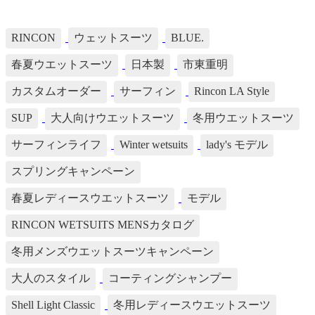
TAG's LIST
RINCON
ウェットスーツ
BLUE.
春夏ウエットスーツ
日本製
市東重明
カスタムオーダー
サーフィン
Rincon LA Style
SUP
大人向けウエットスーツ
冬用ウエットスーツ
サーフィンライフ
Winter wetsuits
lady's モデル
スプリングキャンペーン
春夏レディースウエットスーツ
モデル
RINCON WETSUITS MENSカタログ
冬用メンズウエットスーツキャンペーン
大人のスタイル
コーティングシャンプー
Shell Light Classic
冬用レディースウエットスーツ