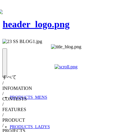
すべて
/
INFOMATION
/
PRODUCTS_MENS
CONTESTS
/
FEATURES
/
PRODUCT
/
PRODUCTS_LADYS
PROJECTS