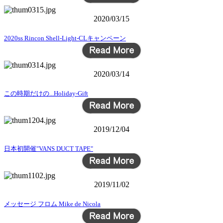
2020/03/15
2020ss Rincon Shell-Light-CLキャンペーン
2020/03/14
この時期だけの...Holiday-Gift
2019/12/04
日本初開催"VANS DUCT TAPE"
2019/11/02
メッセージ フロム Mike de Nicola