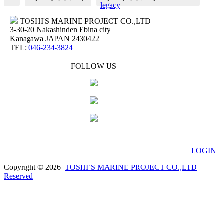
legacy
TOSHI'S MARINE PROJECT CO.,LTD
3-30-20 Nakashinden Ebina city
Kanagawa JAPAN 2430422
TEL:
046-234-3824
FOLLOW US
LOGIN
Copyright © 2026
TOSHI’S MARINE PROJECT CO.,LTD
Reserved