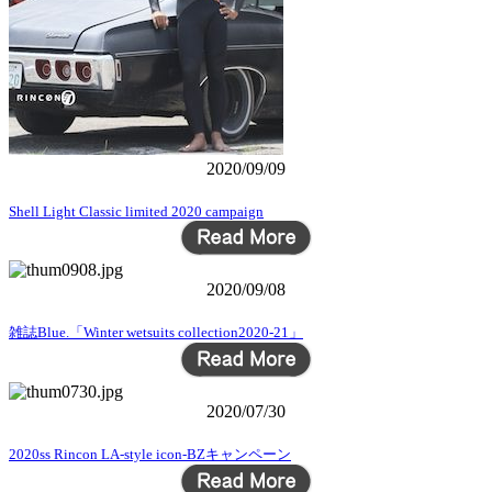
2020/09/09
Shell Light Classic limited 2020 campaign
2020/09/08
雑誌Blue.「Winter wetsuits collection2020-21」
2020/07/30
2020ss Rincon LA-style icon-BZキャンペーン