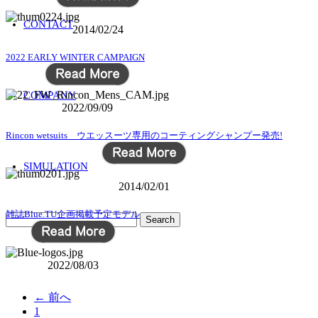
CONTACT
2014/02/24
2022 EARLY WINTER CAMPAIGN
COMPANY
2022/09/09
Rincon wetsuits ウエッスーツ専用のコーティングシャンプー発売!
SIMULATION
2014/02/01
雑誌Blue.TU企画掲載予定モデル
2022/08/03
← 前へ
1