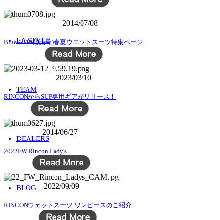
2014/07/08
LA STYLE
Blue.(3/10発売号)春夏ウエットスーツ特集ページ
2023/03/10
TEAM
RINCONからSUP専用ギアがリリース！
2014/06/27
DEALERS
2022FW Rincon Lady's
2022/09/09
BLOG
RINCONウェットスーツ ワンピースのご紹介