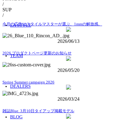
/
SUP
/
今月の広告はスタイルマスターが選ぶ、1mmの解放感。
LA STYLE
2026/06/13
2026.プロダクトページ更新のお知らせ
TEAM
2026/05/20
Spring Summer campaign 2026
DEALERS
2026/03/24
雑誌Blue. 3月10日タイアップ掲載モデル
BLOG