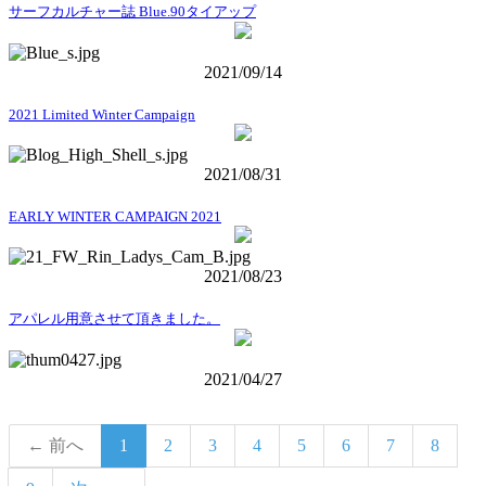
サーフカルチャー誌 Blue.90タイアップ
2021/09/14
2021 Limited Winter Campaign
2021/08/31
EARLY WINTER CAMPAIGN 2021
2021/08/23
アパレル用意させて頂きました。
2021/04/27
← 前へ
1
2
3
4
5
6
7
8