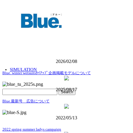
CONTACT
COMPANY
2026/02/08
SIMULATION
Blue. winter wetsuitsﾀｲｱｯﾌﾟ企画掲載モデルについて
2025/08/17
Blue.最新号 広告について
2022/05/13
2022 spring summer ladys campaign