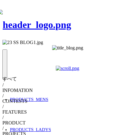
すべて
/
INFOMATION
/
PRODUCTS_MENS
CONTESTS
/
FEATURES
/
PRODUCT
/
PRODUCTS_LADYS
PROJECTS