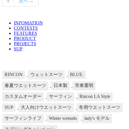
9
次へ →
INFOMATION
TOPICS LIST
CONTESTS
FEATURES
PRODUCT
PROJECTS
SUP
TAG's LIST
RINCON
ウェットスーツ
BLUE.
春夏ウエットスーツ
日本製
市東重明
カスタムオーダー
サーフィン
Rincon LA Style
SUP
大人向けウエットスーツ
冬用ウエットスーツ
サーフィンライフ
Winter wetsuits
lady's モデル