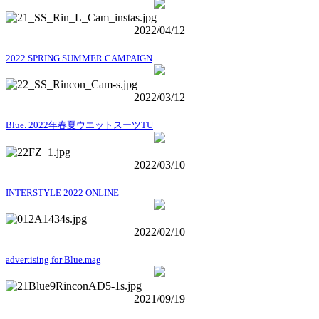
2022/04/12
2022 SPRING SUMMER CAMPAIGN
2022/03/12
Blue. 2022年春夏ウエットスーツTU
2022/03/10
INTERSTYLE 2022 ONLINE
2022/02/10
advertising for Blue.mag
2021/09/19