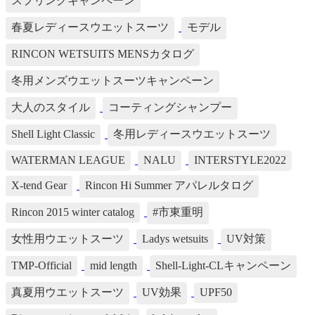
スプリングキャンペーン
春夏レディースウエットスーツ
モデル
RINCON WETSUITS MENSカタログ
冬用メンズウエットスーツキャンペーン
大人のスタイル
コーティングシャンプー
Shell Light Classic
冬用レディースウエットスーツ
WATERMAN LEAGUE
NALU
INTERSTYLE2022
X-tend Gear
Rincon Hi Summer アパレルタログ
Rincon 2015 winter catalog
#市東重明
女性用ウエットスーツ
Ladys wetsuits
UV対策
TMP-Official
mid length
Shell-Light-CLキャンペーン
真夏用ウエットスーツ
UV効果
UPF50