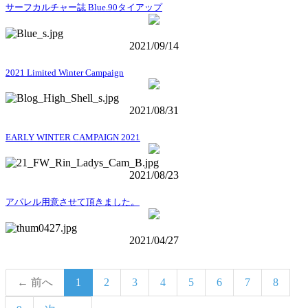
サーフカルチャー誌 Blue.90タイアップ
2021/09/14
2021 Limited Winter Campaign
2021/08/31
EARLY WINTER CAMPAIGN 2021
2021/08/23
アパレル用意させて頂きました。
2021/04/27
← 前へ
1
2
3
4
5
6
7
8