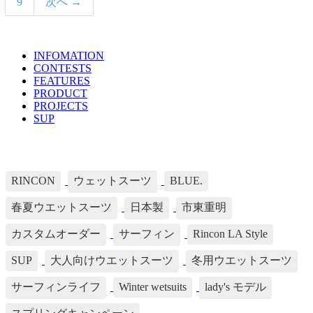
9
次へ →
INFOMATION
TOPICS LIST
CONTESTS
FEATURES
PRODUCT
PROJECTS
SUP
TAG's LIST
RINCON
ウェットスーツ
BLUE.
春夏ウエットスーツ
日本製
市東重明
カスタムオーダー
サーフィン
Rincon LA Style
SUP
大人向けウエットスーツ
冬用ウエットスーツ
サーフィンライフ
Winter wetsuits
lady's モデル