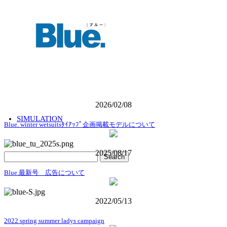
CONTACT
COMPANY
2026/02/08
SIMULATION
Blue. winter wetsuitsﾀｲｱｯﾌﾟ企画掲載モデルについて
2025/08/17
Blue.最新号 広告について
2022/05/13
2022 spring summer ladys campaign