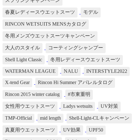
スプリングキャンペーン
春夏レディースウエットスーツ
モデル
RINCON WETSUITS MENSカタログ
冬用メンズウエットスーツキャンペーン
大人のスタイル
コーティングシャンプー
Shell Light Classic
冬用レディースウエットスーツ
WATERMAN LEAGUE
NALU
INTERSTYLE2022
X-tend Gear
Rincon Hi Summer アパレルタログ
Rincon 2015 winter catalog
#市東重明
女性用ウエットスーツ
Ladys wetsuits
UV対策
TMP-Official
mid length
Shell-Light-CLキャンペーン
真夏用ウエットスーツ
UV効果
UPF50