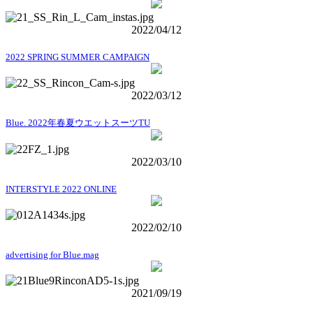
2022/04/12
2022 SPRING SUMMER CAMPAIGN
2022/03/12
Blue. 2022年春夏ウエットスーツTU
2022/03/10
INTERSTYLE 2022 ONLINE
2022/02/10
advertising for Blue.mag
2021/09/19