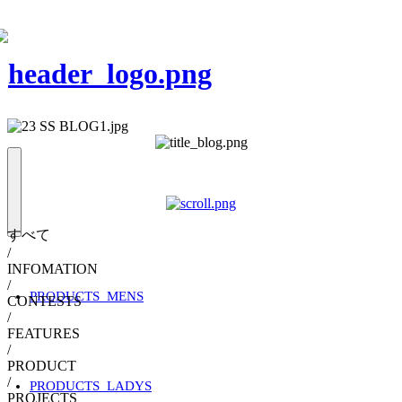
すべて
/
INFOMATION
/
PRODUCTS_MENS
CONTESTS
/
FEATURES
/
PRODUCT
/
PRODUCTS_LADYS
PROJECTS