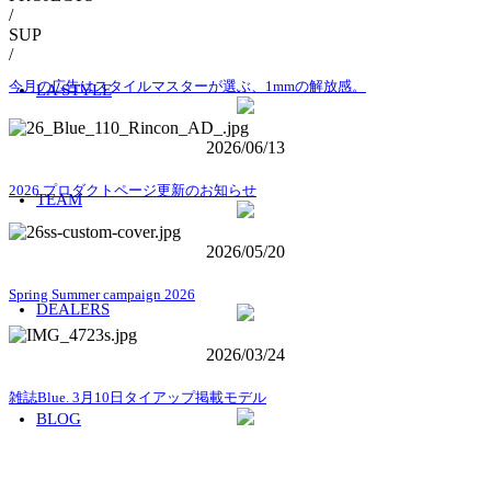
/
SUP
/
今月の広告はスタイルマスターが選ぶ、1mmの解放感。
LA STYLE
2026/06/13
2026.プロダクトページ更新のお知らせ
TEAM
2026/05/20
Spring Summer campaign 2026
DEALERS
2026/03/24
雑誌Blue. 3月10日タイアップ掲載モデル
BLOG