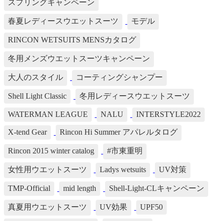
スプリングキャンペーン
春夏レディースウエットスーツ
モデル
RINCON WETSUITS MENSカタログ
冬用メンズウエットスーツキャンペーン
大人のスタイル
コーティングシャンプー
Shell Light Classic
冬用レディースウエットスーツ
WATERMAN LEAGUE
NALU
INTERSTYLE2022
X-tend Gear
Rincon Hi Summer アパレルタログ
Rincon 2015 winter catalog
#市東重明
女性用ウエットスーツ
Ladys wetsuits
UV対策
TMP-Official
mid length
Shell-Light-CLキャンペーン
真夏用ウエットスーツ
UV効果
UPF50