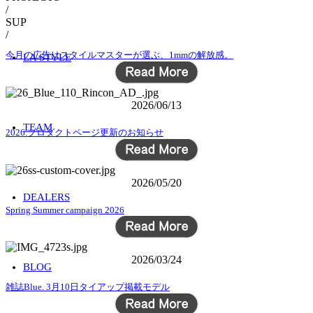
/
SUP
/
今月の広告はスタイルマスターが選ぶ、1mmの解放感。
LA STYLE
2026/06/13
TEAM
2026.プロダクトページ更新のお知らせ
2026/05/20
DEALERS
Spring Summer campaign 2026
2026/03/24
BLOG
雑誌Blue. 3月10日タイアップ掲載モデル