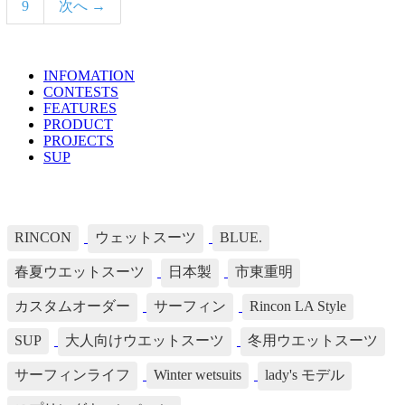
9
次へ →
INFOMATION
TOPICS LIST
CONTESTS
FEATURES
PRODUCT
PROJECTS
SUP
TAG's LIST
RINCON
ウェットスーツ
BLUE.
春夏ウエットスーツ
日本製
市東重明
カスタムオーダー
サーフィン
Rincon LA Style
SUP
大人向けウエットスーツ
冬用ウエットスーツ
サーフィンライフ
Winter wetsuits
lady's モデル