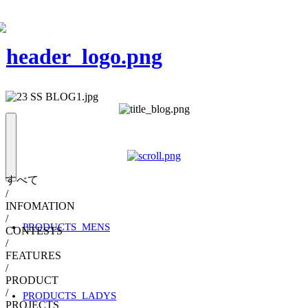
すべて
/
INFOMATION
/
PRODUCTS_MENS
CONTESTS
/
FEATURES
/
PRODUCT
/
PRODUCTS_LADYS
PROJECTS