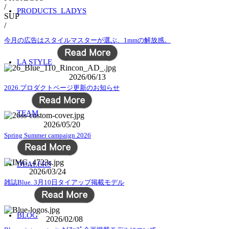
/
PRODUCTS_LADYS
SUP
/
今月の広告はスタイルマスターが選ぶ、1mmの解放感。
LA STYLE
2026/06/13
2026.プロダクトページ更新のお知らせ
TEAM
2026/05/20
Spring Summer campaign 2026
DEALERS
2026/03/24
雑誌Blue. 3月10日タイアップ掲載モデル
BLOG
2026/02/08