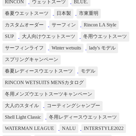
RINCON
ウェットスーツ
BLUE.
春夏ウエットスーツ
日本製
市東重明
カスタムオーダー
サーフィン
Rincon LA Style
SUP
大人向けウエットスーツ
冬用ウエットスーツ
サーフィンライフ
Winter wetsuits
lady's モデル
スプリングキャンペーン
春夏レディースウエットスーツ
モデル
RINCON WETSUITS MENSカタログ
冬用メンズウエットスーツキャンペーン
大人のスタイル
コーティングシャンプー
Shell Light Classic
冬用レディースウエットスーツ
WATERMAN LEAGUE
NALU
INTERSTYLE2022