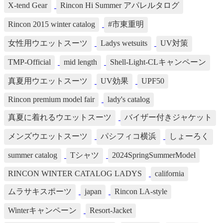
X-tend Gear
Rincon Hi Summer アパレルタログ
Rincon 2015 winter catalog
#市東重明
女性用ウエットスーツ
Ladys wetsuits
UV対策
TMP-Official
mid length
Shell-Light-CLキャンペーン
真夏用ウエットスーツ
UV効果
UPF50
Rincon premium model fair
lady's catalog
真夏に着れるウエットスーツ
バイザー付きジャケット
メンズウエットスーツ
パシフィコ横浜
しょーろく
summer catalog
Tシャツ
2024SpringSummerModel
RINCON WINTER CATALOG LADYS
california
ムラサキスポーツ
japan
Rincon LA-style
Winterキャンペーン
Resort-Jacket