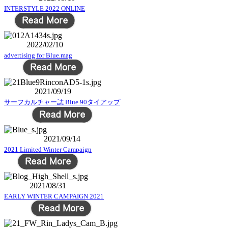
INTERSTYLE 2022 ONLINE
2022/02/10
advertising for Blue.mag
2021/09/19
サーフカルチャー誌 Blue.90タイアップ
2021/09/14
2021 Limited Winter Campaign
2021/08/31
EARLY WINTER CAMPAIGN 2021