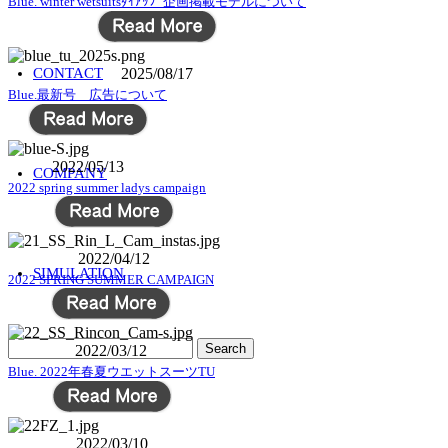
Blue. winter wetsuitsﾀｲｱｯﾌﾟ企画掲載モデルについて
CONTACT
2025/08/17
Blue.最新号 広告について
2022/05/13
COMPANY
2022 spring summer ladys campaign
2022/04/12
SIMULATION
2022 SPRING SUMMER CAMPAIGN
2022/03/12
Blue. 2022年春夏ウエットスーツTU
2022/03/10