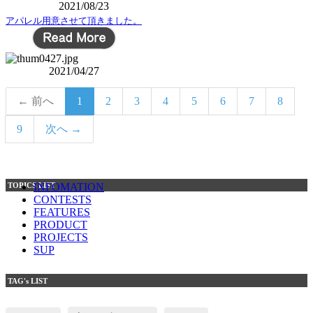
2021/08/23
アパレル用意させて頂きました。
2021/04/27
← 前へ
1
2
3
4
5
6
7
8
9
次へ →
TOPICS LIST
INFOMATION
CONTESTS
FEATURES
PRODUCT
PROJECTS
SUP
TAG's LIST