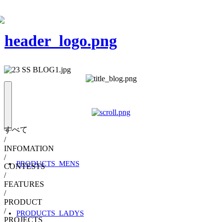
すべて
/
INFOMATION
/
PRODUCTS_MENS
CONTESTS
/
FEATURES
/
PRODUCT
/
PRODUCTS_LADYS
PROJECTS